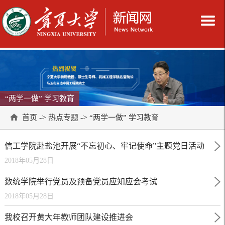
“两学一做” 学习教育
->
->
首页
热点专题
“两学一做” 学习教育
信工学院赴盐池开展“不忘初心、牢记使命”主题党日活动
2018年05月28日
数统学院举行党员及预备党员应知应会考试
2018年05月28日
我校召开黄大年教师团队建设推进会