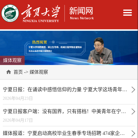
媒体观察
->
首页
媒体观察
宁夏日报：在诵读中感悟信仰的力量 宁夏大学这场青年诵读会很走心
2026年04月23日
宁夏日报客户端：没有国界，只有搭档！中美青年在宁夏书写“乒乓外交”续集
2026年04月17日
媒体报道：宁夏启动高校毕业生春季专场招聘 474家企业释出万岗助择业