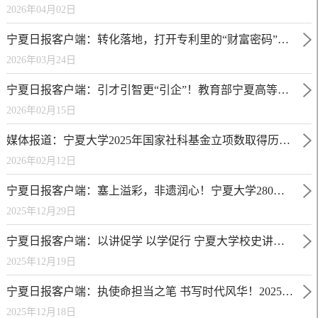
2026年04月02日
宁夏日报客户端：转化落地，打开专利里的“财富密码”④ | 高校专利“唤醒”落地，技术从实验室走进生产线
2026年03月24日
宁夏日报客户端：引才引智更“引企”！教育部宁夏高等研究院打通西部高校建设“最后一公里”
2026年02月15日
媒体报道：宁夏大学2025年国家社科基金立项数取得历史性突破
2026年02月12日
宁夏日报客户端：塞上溢彩，非遗润心！宁夏大学280多名外籍师生沉浸式体验中华文化
2025年12月29日
宁夏日报客户端：以讲促学 以学促行 宁夏大学校史讲解大赛圆满落幕
2025年12月19日
宁夏日报客户端：执使命担当之笔 书写时代风华！2025年“新时代·好记者”全国巡讲走进宁夏
2025年12月18日