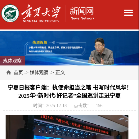
媒体观察
->
-> 正文
首页
媒体观察
宁夏日报客户端：执使命担当之笔 书写时代风华！
2025年“新时代·好记者”全国巡讲走进宁夏
时间：2025-12-18
点击数：
156