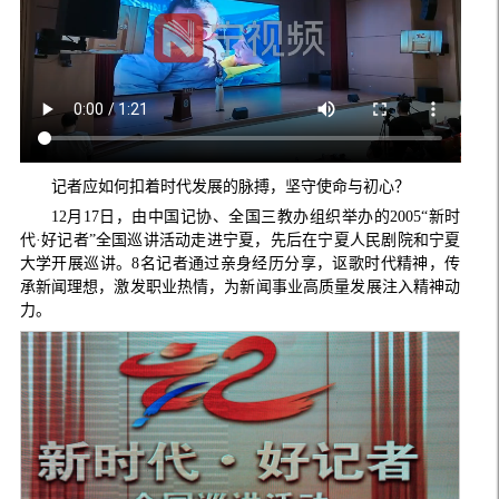
记者应如何扣着时代发展的脉搏，坚守使命与初心？
12月17日，由中国记协、全国三教办组织举办的2005“新时
代·好记者”全国巡讲活动走进宁夏，先后在宁夏人民剧院和宁夏
大学开展巡讲。8名记者通过亲身经历分享，讴歌时代精神，传
承新闻理想，激发职业热情，为新闻事业高质量发展注入精神动
力。