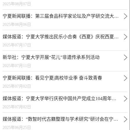
2025年08月07日
宁夏新闻联播：第三届食品科学家论坛及产学研交流大会在银川举行
2025年08月06日
媒体报道：宁夏大学推出民乐小合奏《西夏》庆祝西夏陵申遗成功
2025年07月17日
新华社：宁夏大学开展“花儿”非遗传承系列活动
2025年07月11日
宁夏新闻联播：看见宁夏|高校毕业季 奋斗致青春
2025年07月02日
媒体报道：宁夏大学举行庆祝中国共产党成立104周年音乐党课
2025年07月02日
媒体报道：“数智时代古籍整理与学术研究”研讨会在宁夏银川举行
2025年06月25日