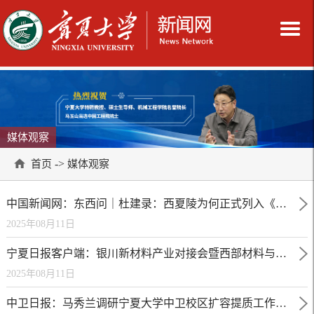
媒体观察
->
首页
媒体观察
中国新闻网：东西问｜杜建录：西夏陵为何正式列入《世界遗产名录》？
2025年08月11日
宁夏日报客户端：银川新材料产业对接会暨西部材料与能源学术会议召开
2025年08月11日
中卫日报：马秀兰调研宁夏大学中卫校区扩容提质工作时强调 奋力推动中卫高等教育迈上新台阶