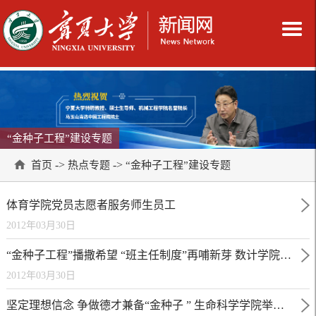
“金种子工程”建设专题
->
->
首页
热点专题
“金种子工程”建设专题
体育学院党员志愿者服务师生员工
2012年03月30日
“金种子工程”播撒希望 “班主任制度”再哺新芽 数计学院“金种子工程”建设活动启动暨兼职班主任聘任大会举行
2012年03月30日
坚定理想信念 争做德才兼备“金种子 ” 生命科学学院举行研究生党支部大会