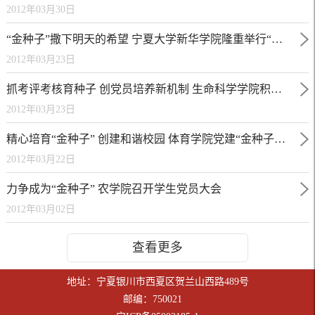
2012年03月30日
“金种子”撒下明天的希望 宁夏大学新华学院隆重举行“金种子工程启动仪式”
2012年03月23日
抓考评考核育种子 创党员培养新机制 生命科学学院积极探索和创新学生党建工作
2012年03月23日
精心培育“金种子” 创建和谐校园 体育学院党建“金种子工程”全面启动
2012年03月22日
力争成为“金种子” 农学院召开学生党员大会
2012年03月02日
查看更多
地址：宁夏银川市西夏区贺兰山西路489号
邮编：750021