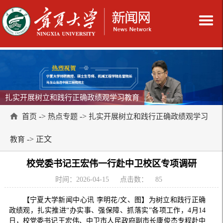
扎实开展树立和践行正确政绩观学习教育
->
->
首页
热点专题
扎实开展树立和践行正确政绩观学习
-> 正文
教育
校党委书记王宏伟一行赴中卫校区专项调研
时间：2026-04-15
点击数：
85
【宁夏大学新闻中心讯 李明花/文、图】为树立和践行正确
政绩观，扎实推进“办实事、强保障、抓落实”各项工作，4月14
日，校党委书记王宏伟、中卫市人民政府副市长康俊杰专程赴中