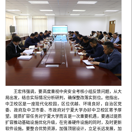
王宏伟强调，要高度重视中央安全考核小组反馈问题，从大
局出发，结合实际情况分析研判，确保整改落实到位。他指出，
中卫校区是一座现代化校园，区位优越、环境良好，自治区党
委、政府及中卫市委、市政府对宁夏大学办好中卫校区寄予厚
望。提质扩容任务对宁夏大学而言是一次重要机遇，要通过提质
扩容推动基础设施优化升级，在完善硬件设施的同时，及时更新
软件设施。要整合优势资源，加强顶层设计，立足长远发展，加