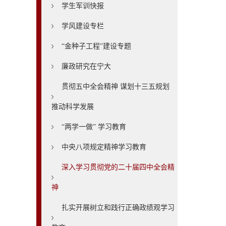
学生军训快报
学风建设专栏
“金种子工程”建设专题
廉政研究在宁大
贯彻五中全会精神 谋划十三五规划
推动科学发展
“两学一做” 学习教育
中央八项规定精神学习教育
深入学习贯彻党的二十届四中全会精
神
扎实开展树立和践行正确政绩观学习