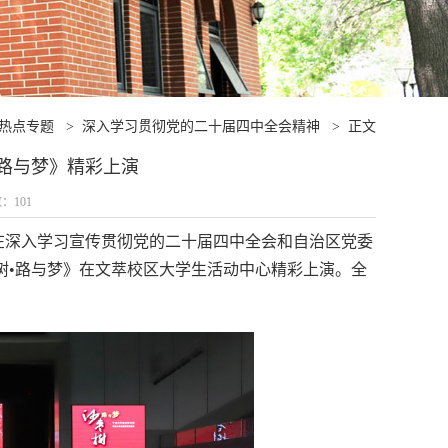
热点专题
>
深入学习贯彻党的二十届四中全会精神
>
正文
路与梦》精彩上演
数：
101
图】在深入学习宣传贯彻党的二十届四中全会和自治区党委
枣树•路与梦》在文萃校区大学生活动中心精彩上演。全