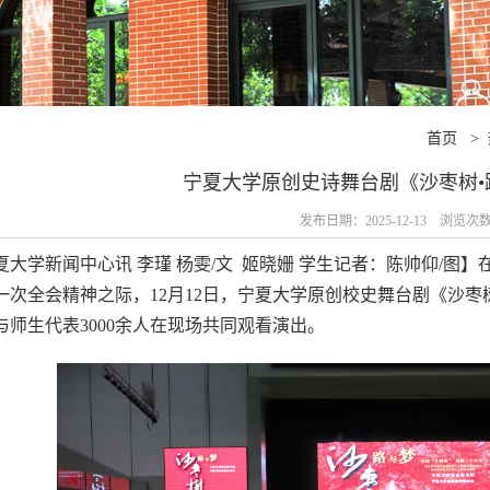
首页
>
宁夏大学原创史诗舞台剧《沙枣树•
发布日期：2025-12-13 浏览次
夏大学新闻中心讯 李瑾 杨雯/文 姬晓姗 学生记者：陈帅仰/
一次全会精神之际，12月12日，宁夏大学原创校史舞台剧《沙
与师生代表3000余人在现场共同观看演出。