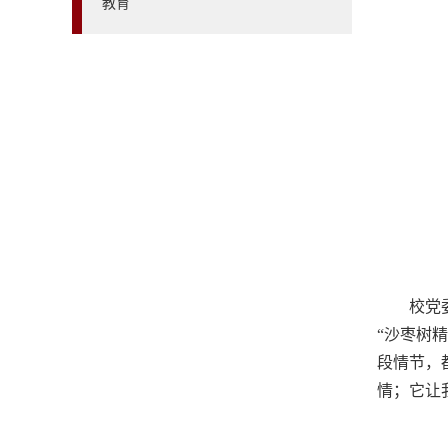
教育
校党
“沙枣树
段情节，
情；它让