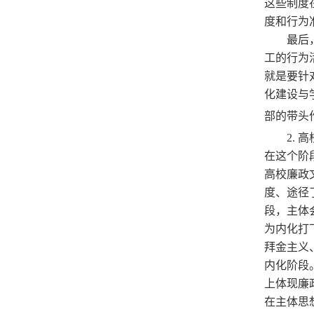
这些制度
度和行为
最后
工的行为
就是要针
化建设与
部的带头
2.
在这个阶
高校廉政
度、途径
段，主体
为内化打
拜金主义
内化阶段
上体现廉
在主体思