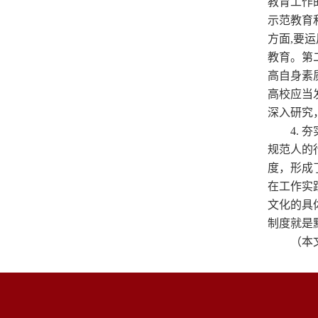
教育工作
示范教育
方面,要
教育。第
高自身素
高校应当
深入研究
4.
规范人的
度，形成
在工作实
文化的具
制度就是
（本