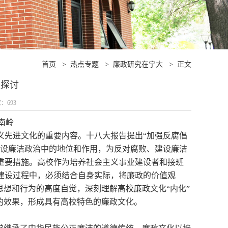
首页
>
热点专题
>
廉政研究在宁大
>
正文
径探讨
数：
693
南岭
义先进文化的重要内容。十八大报告提出“加强反腐倡
建设廉洁政治中的地位和作用，为反对腐败、建设廉洁
重要措施。高校作为培养社会主义事业建设者和接班
建设过程中，必须结合自身实际，将廉政的价值观
思想和行为的高度自觉，深刻理解高校廉政文化“内化”
的效果，形成具有高校特色的廉政文化。