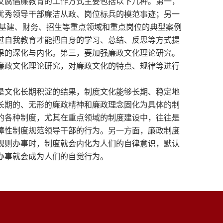
反腐倡廉教育的工作方式主要包括以下几种。第一，
优秀领导干部廉洁从政、岗位标兵的模范事迹；另一
展基建、财务、招生等重点领域和重点岗位的典型案例
过自我教育才能把自身的学习、总结、反思等方式提
果的深化与内化。第三，要加强廉政文化理论研究。
廉政文化理论研究，对廉政文化的特点、规律等进行
，是文化长期积淀的结果，制度文化能够长期、稳定地
长期的、无形的廉政精神和廉政理念固化为具体的制
的各种制度，尤其在重点领域的制度建设中，往往是
障性制度规范领导干部的行为。另一方面，廉政制度
规则办事时，制度就会内化为人们的自律意识，默认
办事就会成为人们的自觉行为。