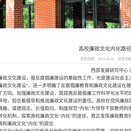
高校廉政文化内化路
发布日期：2014-06-18 浏览次
西部发展研究中心 
廉政文化建设，是反腐倡廉建设的基础性工作，也是建设社会主
廉政文化建设”，进一步明确了反腐倡廉教育和廉政文化建设在
了方向。加强廉政文化建设，是提高反腐倡廉工作科学化水平的
阵地，担负着倡导和推进廉政文化建设的重任。高校在党风廉政
情趣、道德观念、价值取向、制度规范“内化”为领导干部教师的
转化机制，探索高校廉政文化“内化”的途径，真正发挥廉政教育
高校廉政文化“内化”的提出