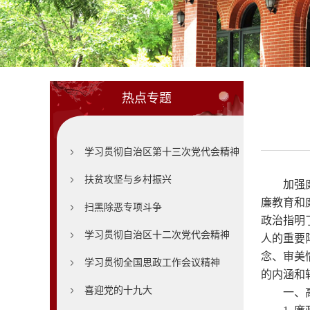
热点专题
学习贯彻自治区第十三次党代会精神
扶贫攻坚与乡村振兴
加强
廉教育和
扫黑除恶专项斗争
政治指明
学习贯彻自治区十二次党代会精神
人的重要
念、审美
学习贯彻全国思政工作会议精神
的内涵和
喜迎党的十九大
一、