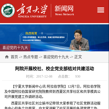
喜迎党的十九大
->
->
-> 正文
首页
热点专题
喜迎党的十九大
阿院开展校社、校企党支部结对共建活动
时间：2017-12-08
点击数：
930
【宁夏大学新闻中心讯 阿拉伯学院】12月7日，阿拉伯学院
及中国阿拉伯国家研究院院教师到西夏区共享社区和共享模具公
司开展党建工作调研活动。
西夏区共享社区刘立娟书记带领大家参观了社区党群活动服
务中心的各个功能室，向大家讲解了社区开展的各项党建工作。