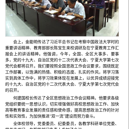
会上，金能明传达了习近平总书记在考察中国政法大学时的
重要讲话精神、教育部部长陈宝生来校调研及在宁夏教育工作汇
报会上的讲话精神。他强调，今年，全国、全区大事多、要事
多，党的十九大、自治区党的十二次代表大会、宁夏大学第七次
党代会都将召开。我们要按照全国思政工作会议要求，围绕既定
工作部署，以饱满的热情、积极的态度、扎实的作风，将学习落
实到具体工作中，将学习效果体现在发展上，以优异成绩迎接党
的十九大、自治区党的十二次代表大会、宁夏大学第七次党代会
的召开。
何建国校长传达了全区思想政治工作会议精神。他要求各级
党组织要统一思想认识，切实增强做好高校思想政治工作、加快
高等教育事业发展的责任感和使命感，提高思想政治工作的针对
性和实效性，为加快推进“双一流”建设而努力奋斗。
全体校领导，党委委员、纪委委员，各教学科研单位党委、