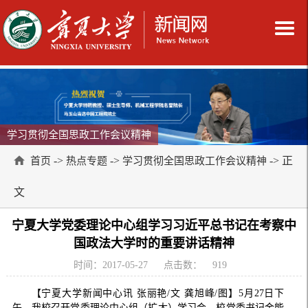
学习贯彻全国思政工作会议精神
->
->
-> 正
首页
热点专题
学习贯彻全国思政工作会议精神
文
宁夏大学党委理论中心组学习习近平总书记在考察中
国政法大学时的重要讲话精神
时间：2017-05-27
点击数：
919
【宁夏大学新闻中心讯 张丽艳/文 龚旭峰/图】5月27日下
午，我校召开党委理论中心组（扩大）学习会。校党委书记金能