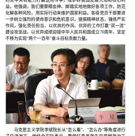
的党中央有能力打赢这场斗争，维护好我国发展大局和核心利
益。他强调，我们要聚精会神、脚踏实地地做好各项工作，防范
化解各种风险，用实际行动来维护国家利益。各级党员干部要进
一步树立强烈的使命意识和危机意识，提振精神状态，锤炼严实
作风，强化责任担当，以优良的作风、优异的工作打赢“双一流”
建设攻坚战，以优异成绩迎接中华人民共和国成立70周年，坚定
不移为实现“两个一百年”奋斗目标贡献力量。
马克思主义学院李斌院长从“怎么看”、“怎么办”等角度进行