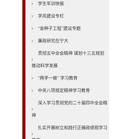
学生军训快报
学风建设专栏
“金种子工程”建设专题
廉政研究在宁大
贯彻五中全会精神 谋划十三五规划
推动科学发展
“两学一做” 学习教育
中央八项规定精神学习教育
深入学习贯彻党的二十届四中全会精
神
扎实开展树立和践行正确政绩观学习