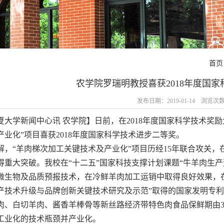
首页
农学院罗瑞明教授喜获2018年度国
发布日期：2019-01-14 浏览次
夏大学新闻中心讯 农学院】日前，在2018年度国家科学技术奖
产业化”项目喜获2018年度国家科学技术进步二等奖。
解，“羊肉梯次加工关键技术及产业化”项目历经15年联合攻关
得重大突破。我校在“十二五”国家科技支撑计划课题“牛羊肉生
微生物及品质预报技术，在冷鲜羊肉加工运销中取得良好效果，在
产技术升级与品牌创新关键技术研究及示范”取得的国家发明专利
肉、白切羊肉、酱香羊棒骨等新丝路经济带特色肉食品保鲜期由3-5
工业化的技术瓶颈并产业化。