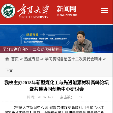
学习贯彻自治区十二次党代会精神
->
->
->
首页
热点专题
学习贯彻自治区十二次党代会精神
正文
我校主办2018年新型煤化工与先进能源材料高峰论坛
暨共建协同创新中心研讨会
时间：2018-11-30
点击数：
760
【宁夏大学新闻中心讯 省部共建煤炭高效利用与绿色化工
国家重点实验室】日前，由我校省部共建煤炭高效利用与绿色化