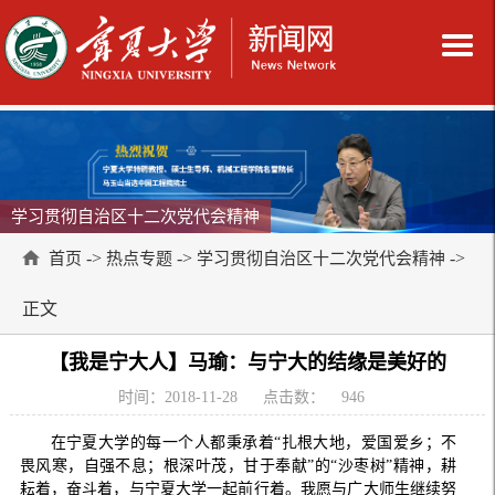
学习贯彻自治区十二次党代会精神
->
->
->
首页
热点专题
学习贯彻自治区十二次党代会精神
正文
【我是宁大人】马瑜：与宁大的结缘是美好的
时间：2018-11-28
点击数：
946
在宁夏大学的每一个人都秉承着“扎根大地，爱国爱乡；不
畏风寒，自强不息；根深叶茂，甘于奉献”的“沙枣树”精神，耕
耘着，奋斗着，与宁夏大学一起前行着。我愿与广大师生继续努