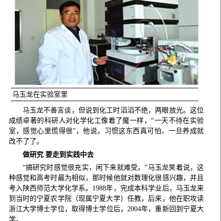
马玉龙在实验室里
马玉龙不善言谈，但说到化工时滔滔不绝，两眼放光。这位
成绩卓著的科研人对化学化工像着了魔一样，“一天不待在实验
室，感觉心里慌得很”，他说，习惯这东西真可怕，一旦养成就
改不了了。
做研究 要走到实践中去
“搞研究时感觉很充实，闲下来就难受。”马玉龙笑着说，这
种感觉和高考时最为相似，那时候他就对数理化很感兴趣，并且
考入陕西师范大学化学系。1988年，完成本科学业后，马玉龙来
到当时的宁夏农学院（现属宁夏大学）任教，后来，他在职攻读
浙江大学博士学位，取得博士学位后，2004年，重新回到宁夏大
学。