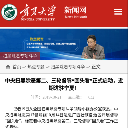
扫黑除恶专项斗争
->
->
-> 正文
首页
热点专题
扫黑除恶专项斗争
中央扫黑除恶第二、三轮督导“回头看”正式启动，近
期进驻宁夏！
时间：2019-10-21
点击数：
632
记者19日从全国扫黑除恶专项斗争领导小组办公室获悉，中
央扫黑除恶第17督导组10月14日进驻广西壮族自治区开展督导
“回头看”，标志着中央扫黑除恶第二、三轮督导“回头看”工作正
式启动。