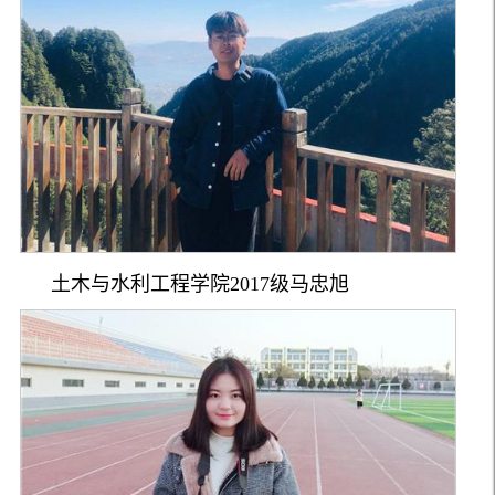
土木与水利工程学院
2017
级马忠旭