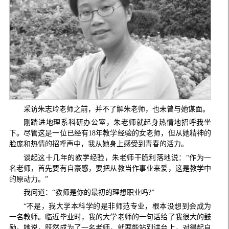
采访朱志玲老师之前，并不了解朱老师，也未曾与她谋面。
刚踏进地理系科研办公室，朱老师就起身热情地招呼我坐
下。尽管这是一位已经有18年教学经验的女老师，但从她精神的
脸庞和热情的招呼声中，我从她身上感受到青春的活力。
谈起这十几年的教学经验，朱老师干脆利落地说：“作为一
名老师，首先要有自豪感，要把从教当作事业来爱，这是教学中
的原动力。”
我问道：“教师是你的最初的理想职业吗?”
“不是，我大学本科学的是非师范专业，根本没想到会成为
一名教师。临近毕业时，我的大学老师的一句话给了我很大的鼓
励。她说，既然成为了一名老师，就要能站到讲台上，对得起自