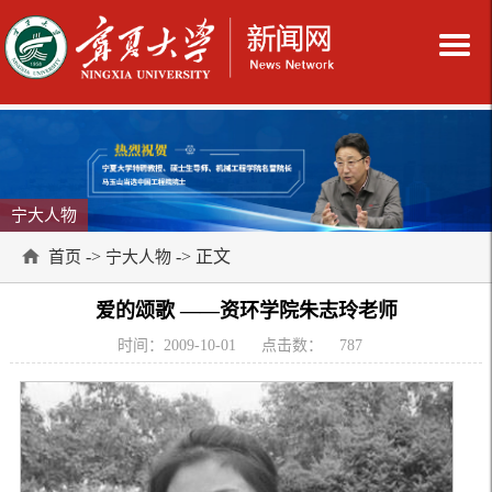
宁大人物
->
-> 正文
首页
宁大人物
爱的颂歌 ——资环学院朱志玲老师
时间：2009-10-01
点击数：
787