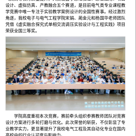
设计、虚拟仿真、产教融合五个赛道，是目前电气类专业课程教
学竞赛中唯一专注于实验教学案例设计的全国性赛事。经过激烈
角逐，我校电子与电气工程学院宋娟、蔺金元和杨国华老师团队
凭借《虚实融合探究式单相交流调压实验设计与工程实践》项目
荣获全国三等奖。
学院高度重视本次竞赛，赛前牵头组织参赛教师团队对竞赛
设计方案进行多轮打磨与优化。此次荣誉的斩获，不仅彰显了专
业教学实力，更显著提升了我校电气工程及其自动化专业在国内
高校中的行业认可度与影响力。