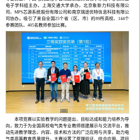
电子学科组主办，上海交通大学承办，北京象新力科技有限公
司、MPS芯源系统股份有限公司和南京瑞途优特信息科技有限公
司协办。吸引了来自全国25个省（区、市）的89所高校、144个
参赛团队、405名教师参加比赛。
本项竞赛以实验教学的问题提出、目标达成和能力培养为导
向，致力于为全国高校电气类专业教师搭建展示与交流平台，推
动先进教学理念、内容、技术和方法的广泛应用与共享，助力电
气类高等教育质量提升。大赛设置了原理验证、综合应用、项目