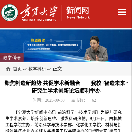
教学科研
->
-> 正文
首页
教学科研
聚焦制造新趋势 共促学术新融合——我校“智造未来”
研究生学术创新论坛顺利举办
时间：2025-09-30
点击数：
62
【宁夏大学新闻中心讯 前沿科学与技术学部】为提升研究
生学术素养、培养创新思维、激发科研热情，9月26日，由机械
工程学院主办，前沿科学与技术学部、化学化工学院、材料与新
能源学院及北方民族大学机电工程学院协办的“智造未来”研究生