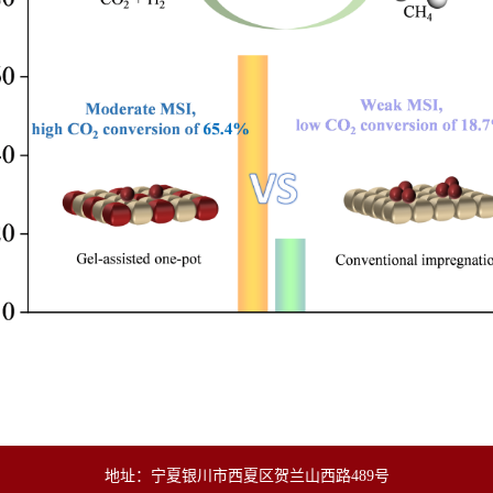
地址：宁夏银川市西夏区贺兰山西路489号