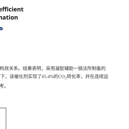
间的构效关系。结果表明，采用凝胶辅助一锅法所制备的
，该催化剂实现了65.4%的CO
转化率，并在连续运
2
考。