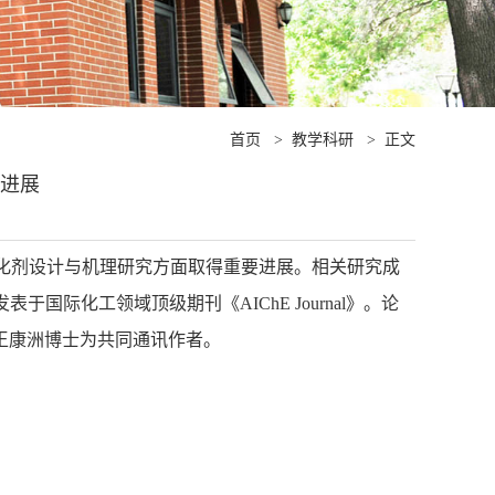
首页
>
教学科研
>
正文
性进展
化剂设计与机理研究方面取得重要进展。相关研究成
”为题发表于国际化工领域顶级期刊《AIChE Journal》。论
王康洲博士为共同通讯作者。