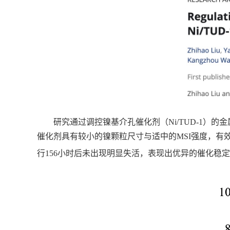
研究通过调控镍基介孔催化剂（Ni/TUD-1）
催化剂具有较小的镍颗粒尺寸与适中的MSI强度，有效抑
行156小时后未出现明显失活，表现出优异的催化稳