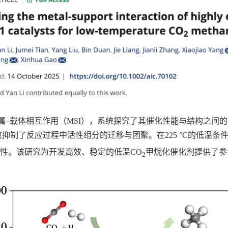
的金属–载体相互作用（MSI），系统探究了其催化性能与结构之
制了反应过程中活性组分的迁移与团聚。在225 °C的低温条件下
定性。该研究为开发高效、稳定的低温CO
甲烷化催化剂提供了参
2