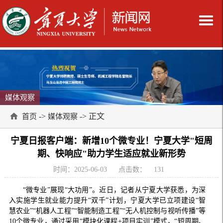
媒体观察
->
-> 正文
首页
媒体观察
宁夏日报客户端：新增10个微专业！宁夏大学"短周
期、快响应"助力学生适应就业新形势
时间：2025-06-03
点击数：
131
“微专业”展现“大功用”。近日，记者从宁夏大学获悉，为深
入实施学生就业能力提升“双千”计划，宁夏大学已立项建设“智
慧农业”“机器人工程”“智能制造工程”“无人机控制与视听传播”等
10个微专业，通过采用“模块化课程+项目实训”模式，“短周期、