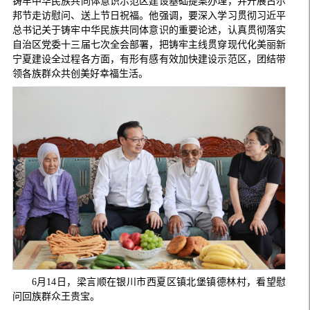
铸牢中华民族共同体意识示范区建设基础提案办理，并开展古尔
邦节走访慰问、送上节日祝福。他强调，要深入学习贯彻习近平
总书记关于铸牢中华民族共同体意识的重要论述，认真贯彻落实
自治区党委十三届七次全会部署，把铸牢主线贯穿现代化美丽新
宁夏建设全过程各方面，有形有感有效加快建设示范区，团结带
领各族群众共创美好幸福生活。
6月14日，梁言顺在银川市西夏区镇北堡镇德林村，看望慰
问回族群众王贵宝。