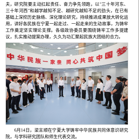
夫，研究院要主动扛起责任、奋力争先领跑，以“三十年河东、
三十年河西”和越学越知不足、越研究越知不足的劲头，在已有
基础上深挖历史脉络、深化理论研究，持续推进成果放大转化运
用，讲好各民族在宁夏一起走过、一起走来的生动故事，为铸牢
工作奠定坚实理论支撑。各级政协委员要围绕铸牢工作多提建
议，扎实推动提案办理，久久为功汇聚起民族大团结的合力。
6月14日，梁言顺在宁夏大学铸牢中华民族共同体意识研究
院，与学科研究团队和师生代表交流。