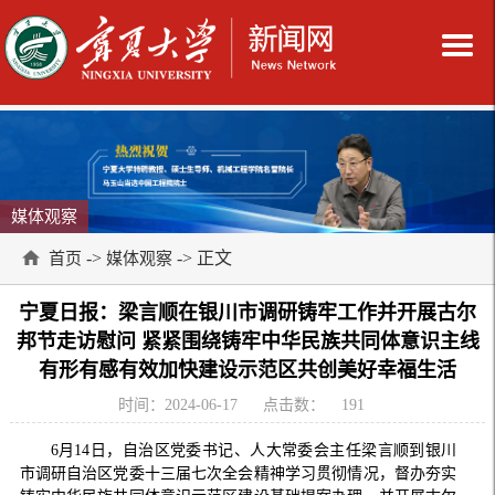
媒体观察
->
-> 正文
首页
媒体观察
宁夏日报：梁言顺在银川市调研铸牢工作并开展古尔
邦节走访慰问 紧紧围绕铸牢中华民族共同体意识主线
有形有感有效加快建设示范区共创美好幸福生活
时间：2024-06-17
点击数：
191
6月14日，自治区党委书记、人大常委会主任梁言顺到银川
市调研自治区党委十三届七次全会精神学习贯彻情况，督办夯实