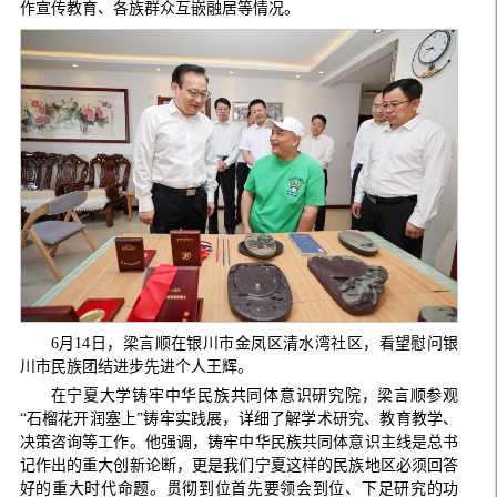
作宣传教育、各族群众互嵌融居等情况。
6月14日，梁言顺在银川市金凤区清水湾社区，看望慰问银
川市民族团结进步先进个人王辉。
在宁夏大学铸牢中华民族共同体意识研究院，梁言顺参观
“石榴花开润塞上”铸牢实践展，详细了解学术研究、教育教学、
决策咨询等工作。他强调，铸牢中华民族共同体意识主线是总书
记作出的重大创新论断，更是我们宁夏这样的民族地区必须回答
好的重大时代命题。贯彻到位首先要领会到位、下足研究的功