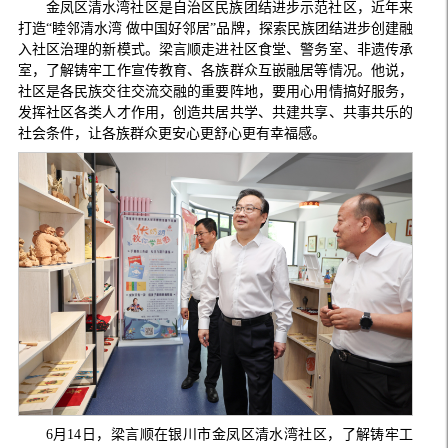
金凤区清水湾社区是自治区民族团结进步示范社区，近年来
打造“睦邻清水湾 做中国好邻居”品牌，探索民族团结进步创建融
入社区治理的新模式。梁言顺走进社区食堂、警务室、非遗传承
室，了解铸牢工作宣传教育、各族群众互嵌融居等情况。他说，
社区是各民族交往交流交融的重要阵地，要用心用情搞好服务，
发挥社区各类人才作用，创造共居共学、共建共享、共事共乐的
社会条件，让各族群众更安心更舒心更有幸福感。
6月14日，梁言顺在银川市金凤区清水湾社区，了解铸牢工