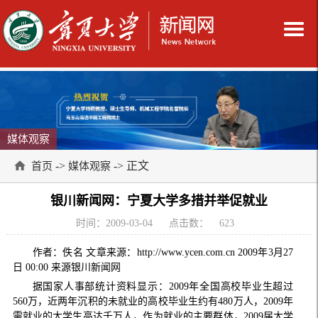
媒体观察
->
-> 正文
首页
媒体观察
银川新闻网：宁夏大学多措并举促就业
时间：2009-03-04
点击数：
623
作者：佚名 文章来源：http://www.ycen.com.cn 2009年3月27
日 00:00 来源银川新闻网
据国家人事部统计资料显示：2009年全国高校毕业生超过
560万，近两年沉积的未就业的高校毕业生约有480万人，2009年
需就业的大学生高达千万人，作为就业的主要群体，2009届大学