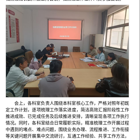
会上，各科室负责人围绕本科室核心工作，严格对照年初既
定工作计划，逐项梳理工作落实进度，简洁高效汇报阶段性工作
推进成效、已完成任务及后续推进安排，清晰呈现各项工作执行
情况。同时，各科室结合日常履职实际，精准梳理工作开展过程
中遇到的堵点、难点问题，围绕业务办理、流程推进、工作衔接
等关键问题开展集中交流研讨，互通工作经验、共享工作方法，