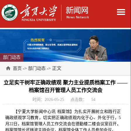
部门动态
->
-> 正文
首页
部门动态
立足实干树牢正确政绩观 聚力主业提质档案工作 ——
档案馆召开管理人员工作交流会
时间：2026-05-25
点击数：
54
【宁夏大学新闻中心讯 档案馆】为扎实开展树立和践行正
确政绩观学习教育，切实把正确政绩观内化于心、外化于行，5
月22日，档案馆管理人员工作交流会在德勤楼二楼会议室召开，
档案馆馆长武林波主持会议，档案馆全体工作人员参加会议。