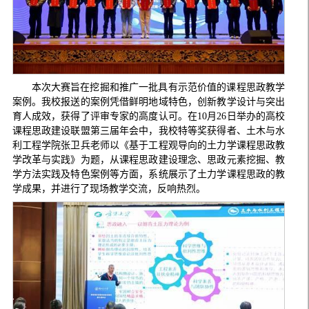
本次大赛旨在挖掘和推广一批具有示范价值的课程思政教学
案例。我校报送的案例凭借鲜明地域特色，创新教学设计与突出
育人成效，获得了评审专家的高度认可。在10月26日举办的高校
课程思政建设联盟第三届年会中，我校特等奖获得者、土木与水
利工程学院张卫兵老师以《基于工程观导向的土力学课程思政教
学改革与实践》为题，从课程思政建设理念、思政元素挖掘、教
学方法实践及特色案例等方面，系统展示了土力学课程思政的教
学成果，并进行了现场教学交流，反响热烈。