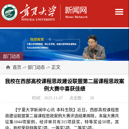
部门动态
->
-> 正文
首页
部门动态
我校在西部高校课程思政建设联盟第二届课程思政案
例大赛中喜获佳绩
时间：2025-11-07
点击数：
28
【宁夏大学新闻中心讯 本科生院】近日，西部高校课程思
政建设联盟第二届课程思政案例大赛评选结果揭晓，本届大赛共
征集1044项案例，经评审共有315项获奖，特等奖设50项，其
中，我校荣获特等奖2项、一等奖5项、二等奖5项。