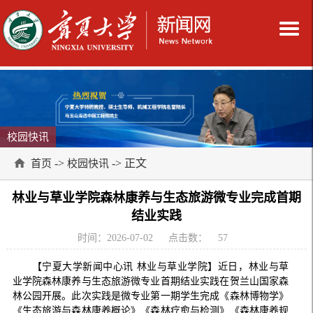
校园快讯
->
-> 正文
首页
校园快讯
林业与草业学院森林康养与生态旅游微专业完成首期
结业实践
时间：2026-07-02
点击数：
57
【宁夏大学新闻中心讯 林业与草业学院】近日，林业与草
业学院森林康养与生态旅游微专业首期结业实践在贺兰山国家森
林公园开展。此次实践是微专业第一期学生完成《森林博物学》
《生态旅游与森林康养概论》《森林疗愈与检测》《森林康养规