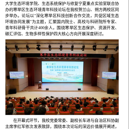
大学生态环境学院、生态系统保护与修复宁夏重点实验室联合协
办的寒旱区生态环境青年科技论坛在我校贺兰山、朔方两校区同
步举办。论坛以“深化寒旱区科技创新合作交流，共促区域生态
环境协同发展”为主题，汇聚国内院士、高校与科研院所专家、
青年科研骨干共计400余人，围绕寒旱区生态保护、资源开发、
碳汇评估、生物多样性保护四大核心方向开展深度研讨。
在开幕式环节，我校党委常委、副校长车进与自治区科协副
主席李红军依次发表致辞，围绕本次论坛的深远价值展开阐述，