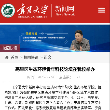
校园快讯
->
-> 正文
首页
校园快讯
寒旱区生态环境青年科技论坛在我校举办
时间：2026-06-24
点击数：
71
【宁夏大学新闻中心讯 生态环境学院/文 生态环境学院、姬
晓姗/图】为强化寒旱区生态环境学科建设与跨区域学术协作，
搭建青年科研人员、研究生高端交流平台，6月22日，由宁夏、
甘肃、青海、新疆四省区生态学会联合主办，宁夏恢复生态院士
工作站、西北退化生态系统恢复与重建教育部重点实验室、宁夏