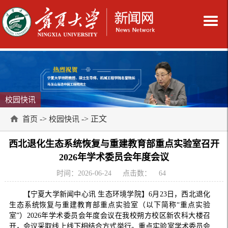
校园快讯
->
-> 正文
首页
校园快讯
西北退化生态系统恢复与重建教育部重点实验室召开
2026年学术委员会年度会议
时间：2026-06-24
点击数：
64
【宁夏大学新闻中心讯 生态环境学院】6月23日，西北退化
生态系统恢复与重建教育部重点实验室（以下简称“重点实验
室”）2026年学术委员会年度会议在我校朔方校区新农科大楼召
开，会议采取线上线下相结合方式举行。重点实验室学术委员会