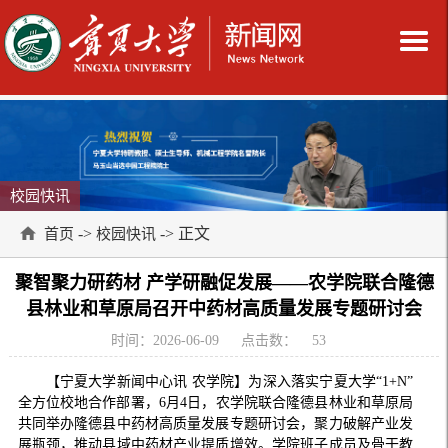
校园快讯
->
-> 正文
首页
校园快讯
聚智聚力研药材 产学研融促发展——农学院联合隆德
县林业和草原局召开中药材高质量发展专题研讨会
时间：2026-06-09
点击数：
53
【宁夏大学新闻中心讯 农学院】为深入落实宁夏大学“1+N”
全方位校地合作部署，6月4日，农学院联合隆德县林业和草原局
共同举办隆德县中药材高质量发展专题研讨会，聚力破解产业发
展瓶颈，推动县域中药材产业提质增效。学院班子成员及骨干教