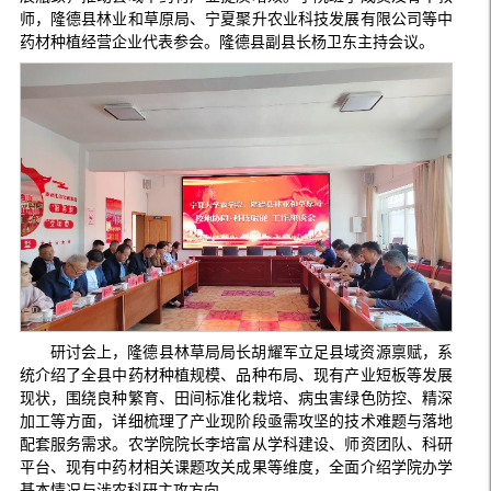
师，隆德县林业和草原局、宁夏聚升农业科技发展有限公司等中
药材种植经营企业代表参会。隆德县副县长杨卫东主持会议。
研讨会上，隆德县林草局局长胡耀军立足县域资源禀赋，系
统介绍了全县中药材种植规模、品种布局、现有产业短板等发展
现状，围绕良种繁育、田间标准化栽培、病虫害绿色防控、精深
加工等方面，详细梳理了产业现阶段亟需攻坚的技术难题与落地
配套服务需求。农学院院长李培富从学科建设、师资团队、科研
平台、现有中药材相关课题攻关成果等维度，全面介绍学院办学
基本情况与涉农科研主攻方向。