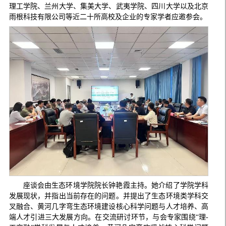
理工学院、兰州大学、集美大学、武夷学院、四川大学以及北京
雨根科技有限公司等近二十所高校及企业的专家学者应邀参会。
座谈会由生态环境学院院长钟艳霞主持。她介绍了学院学科
发展现状，并指出当前存在的问题。并提出了生态环境类学科交
叉融合、黄河几字弯生态环境建设核心科学问题与人才培养、高
端人才引进三大发展方向。在交流研讨环节，与会专家围绕“理-