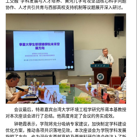
工交融”学科发展与人才培养、黄河几字弯攻坚战核心科学问题
协作、人才共引共育与西部高校支持机制等议题展开深入研讨。
会议最后，特邀嘉宾台湾大学环境工程学研究所蒋本基教授
对本次座谈会进行了总结。他高度肯定了会议的务实成效。
钟艳霞表示，学院将充分吸纳专家建议，加快制定学科建设
优化方案，推动各项共识落地见效。本次座谈会为学院学科发展
指明了方向，也为深化东西部高校及两岸科研交流合作注入了新