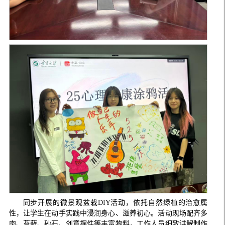
同步开展的微景观盆栽DIY活动，依托自然绿植的治愈属
性，让学生在动手实践中浸润身心、滋养初心。活动现场配齐多
肉、苔藓、砂石、创意摆件等丰富物料，工作人员细致讲解制作