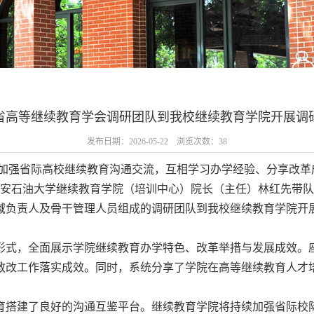
省高等继续教育学会调研团队到我校继续教育学院开展调
发布日期：2026-05-22 浏览次数：
38
步加强省际高校继续教育沟通交流，互相学习办学经验、分享改革
、西安石油大学继续教育学院（培训中心）院长（主任）林红先带
域负责人及骨干管理人员组成的调研团队到我校继续教育学院开
形式，全面展示学院继续教育办学特色、改革举措与发展成效。
教改工作落实成效。同时，系统分享了学院在高等继续教育人才
育搭建了良好的沟通互鉴平台。继续教育学院将持续加强省际校