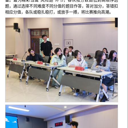
备。最为精彩当属“风险题”环节，各队按分数由低到高顺序选
题，通过选择不同难度不同分值的题目作答，答对加分，答错扣
相应分值，各队或稳扎稳打，或放手一搏，将比赛推向高潮。