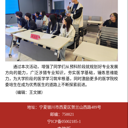
通过本次活动，增强了同学们从预科阶段就规划好专业发展
方向的能力，广泛涉猎专业知识，夯实医学基础，锤炼思维能
力，为大学阶段的医学学习筑牢根基，同时激励更多的医学院校
委培生在成为优秀医生的道路上不断探索前进。
（编辑：王文娣）
地址：宁夏银川市西夏区贺兰山西路489号
邮编：750021
宁ICP备05002185-1