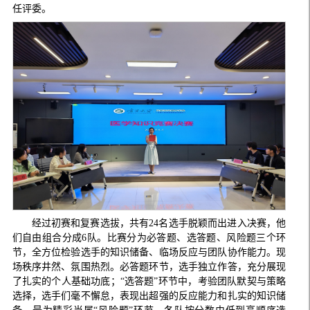
任评委。
经过初赛和复赛选拔，共有24名选手脱颖而出进入决赛，他
们自由组合分成6队。比赛分为必答题、选答题、风险题三个环
节，全方位检验选手的知识储备、临场反应与团队协作能力。现
场秩序井然、氛围热烈。必答题环节，选手独立作答，充分展现
了扎实的个人基础功底；“选答题”环节中，考验团队默契与策略
选择，选手们毫不懈怠，表现出超强的反应能力和扎实的知识储