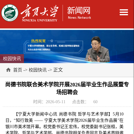
校园快讯
->
-> 正文
首页
校园快讯
尚德书院联合美术学院开展2026届毕业生作品展暨专
场招聘会
时间：2026-05-11
点击数：
60
【宁夏大学新闻中心讯 尚德书院 哲学与艺术学部】5月10
日，“知行致美 —— 宁夏大学美术学院2026届毕业生作品展”在
银川市美术馆开幕。校党委书记王宏伟，校党委副书记张桓，美
术学院、哲学与艺术学部、尚德书院相关负责同志及美术界特邀