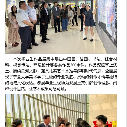
本次毕业生作品展集中展出中国画、油画、书法、综合材
料、视觉传达、环境设计等各类作品200余件。作品深植塞上沃
土、赓续黄河文脉，兼具扎实艺术水准与鲜明时代气息，全面展
现了宁夏大学美术学子过硬的专业功底、灵动的创作才情与独特
的地域文化表达。参展毕业生现场为观展嘉宾讲解创作理念、阐
释设计思路，让艺术成果可感可触。