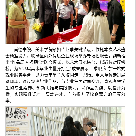
尚德书院、美术学院紧扣毕业季关键节点，依托本次艺术盛
会精准发力，联动区内外优质企业现场举办专场招聘会，创新推
出“作品展 + 招聘会”融合模式，以艺术展览搭台、以岗位对接搭
桥，为2026届美术毕业生量身打造“成果展示 + 求职应聘”一站式
就业服务平台，助力青年学子从校园走向职场。用人单位走进展
览现场，通过观摩毕业作品、与毕业生面对面交流，直观考察学
生的专业素养、创新思维与实践能力，以作品为媒、以设计为
桥，实现精准识才、高效选才，有效提升了校企双方的匹配效
率。