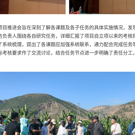
项目推进会旨在深刻了解各课题及各子任务的具体实施情况，发
务负责人围绕各自研究任务，详细汇报了项目自立项以来的考核
了系统梳理，提出了各课题应加强系统联系，通力配合完成任务
标考核要求作了交流讨论，结合任务节点进一步明确了责任分工