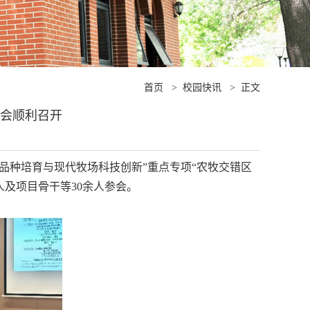
首页
>
校园快讯
>
正文
进会顺利召开
新品种培育与现代牧场科技创新”重点专项“农牧交错区
责人及项目骨干等30余人参会。