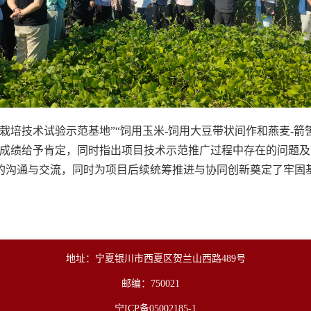
栽培技术试验示范基地”“饲用玉米-饲用大豆带状间作和燕麦-箭
的成绩给予肯定，同时指出项目技术示范推广过程中存在的问题
的沟通与交流，同时为项目后续统筹推进与协同创新奠定了牢固
地址：宁夏银川市西夏区贺兰山西路489号
邮编：750021
宁ICP备05002185-1