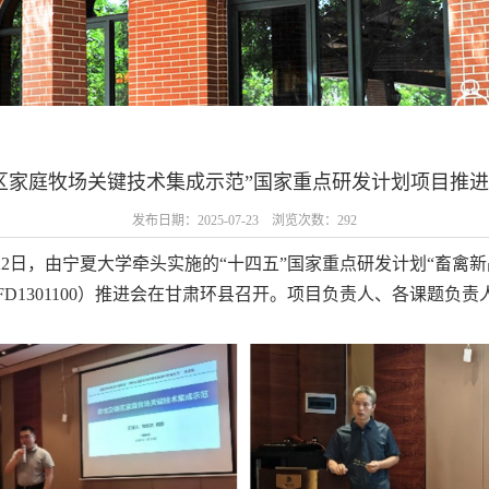
区家庭牧场关键技术集成示范”国家重点研发计划项目推
发布日期：2025-07-23 浏览次数：
292
-22日，由宁夏大学牵头实施的“十四五”国家重点研发计划“畜禽
FD1301100）推进会在甘肃环县召开。项目负责人、各课题负