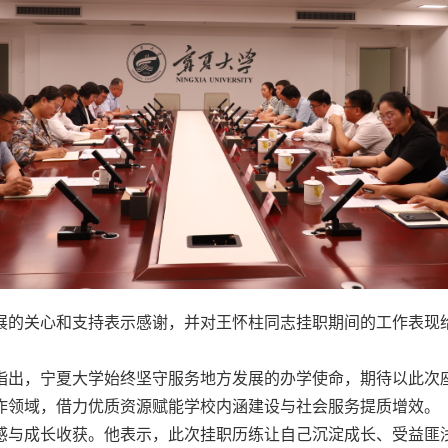
展的关心和支持表示感谢，并对王怀柱同志挂职期间的工作表现
指出，宁夏大学始终坚守服务地方发展的办学使命，期待以此次
作领域，借力优质资源赋能学校内涵建设与社会服务提质增效。
感与成长收获。他表示，此次挂职历练让自己沉淀成长、受益匪