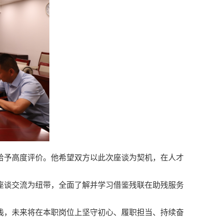
给予高度评价。他希望双方以此次座谈为契机，在人才
座谈交流为纽带，全面了解并学习借鉴残联在助残服务
浅，未来将在本职岗位上坚守初心、履职担当、持续奋