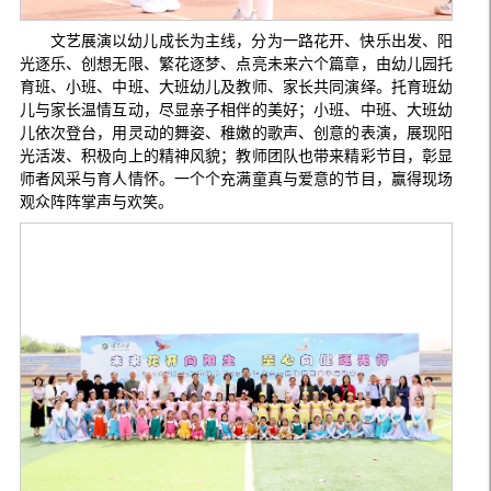
文艺展演以幼儿成长为主线，分为一路花开、快乐出发、阳
光逐乐、创想无限、繁花逐梦、点亮未来六个篇章，由幼儿园托
育班、小班、中班、大班幼儿及教师、家长共同演绎。托育班幼
儿与家长温情互动，尽显亲子相伴的美好；小班、中班、大班幼
儿依次登台，用灵动的舞姿、稚嫩的歌声、创意的表演，展现阳
光活泼、积极向上的精神风貌；教师团队也带来精彩节目，彰显
师者风采与育人情怀。一个个充满童真与爱意的节目，赢得现场
观众阵阵掌声与欢笑。