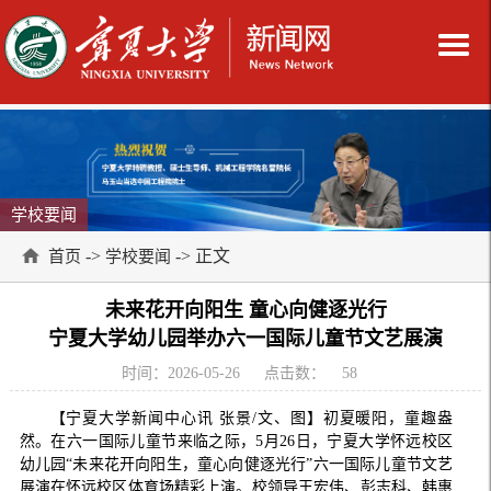
学校要闻
->
-> 正文
首页
学校要闻
未来花开向阳生 童心向健逐光行
宁夏大学幼儿园举办六一国际儿童节文艺展演
时间：2026-05-26
点击数：
58
【宁夏大学新闻中心讯 张景/文、图】初夏暖阳，童趣盎
然。在六一国际儿童节来临之际，5月26日，宁夏大学怀远校区
幼儿园“未来花开向阳生，童心向健逐光行”六一国际儿童节文艺
展演在怀远校区体育场精彩上演。校领导王宏伟、彭志科、韩惠