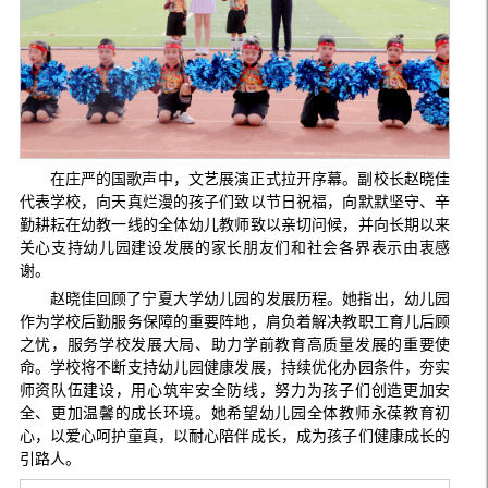
在庄严的国歌声中，文艺展演正式拉开序幕。副校长赵晓佳
代表学校，向天真烂漫的孩子们致以节日祝福，向默默坚守、辛
勤耕耘在幼教一线的全体幼儿教师致以亲切问候，并向长期以来
关心支持幼儿园建设发展的家长朋友们和社会各界表示由衷感
谢。
赵晓佳回顾了宁夏大学幼儿园的发展历程。她指出，幼儿园
作为学校后勤服务保障的重要阵地，肩负着解决教职工育儿后顾
之忧，服务学校发展大局、助力学前教育高质量发展的重要使
命。学校将不断支持幼儿园健康发展，持续优化办园条件，夯实
师资队伍建设，用心筑牢安全防线，努力为孩子们创造更加安
全、更加温馨的成长环境。她希望幼儿园全体教师永葆教育初
心，以爱心呵护童真，以耐心陪伴成长，成为孩子们健康成长的
引路人。