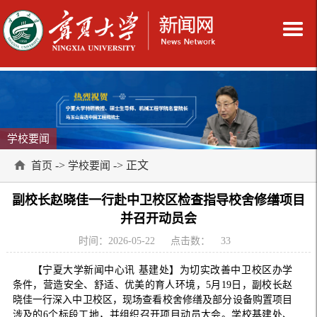
学校要闻
->
-> 正文
首页
学校要闻
副校长赵晓佳一行赴中卫校区检查指导校舍修缮项目
并召开动员会
时间：2026-05-22
点击数：
33
【宁夏大学新闻中心讯 基建处】为切实改善中卫校区办学
条件，营造安全、舒适、优美的育人环境，5月19日，副校长赵
晓佳一行深入中卫校区，现场查看校舍修缮及部分设备购置项目
涉及的6个标段工地，并组织召开项目动员大会。学校基建处、