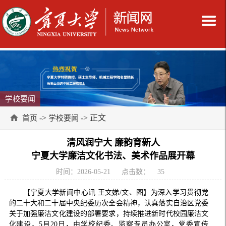
学校要闻
->
-> 正文
首页
学校要闻
清风润宁大 廉韵育新人
宁夏大学廉洁文化书法、美术作品展开幕
时间：2026-05-21
点击数：
35
【宁夏大学新闻中心讯 王文娣/文、图】为深入学习贯彻党
的二十大和二十届中央纪委历次全会精神，认真落实自治区党委
关于加强廉洁文化建设的部署要求，持续推进新时代校园廉洁文
化建设，5月20日，由学校纪委、监察专员办公室，党委宣传