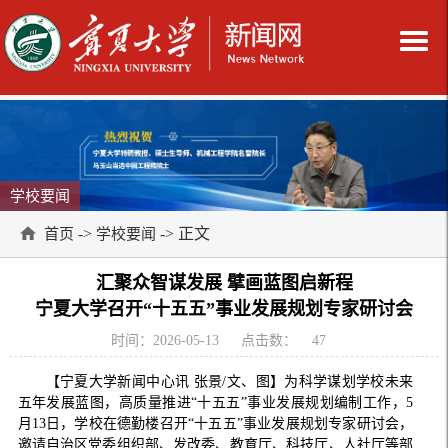
学校要闻
->
-> 正文
首页
学校要闻
汇聚众智谋发展 擘画蓝图启新程
宁夏大学召开“十五五”事业发展规划专家研讨会
时间：2026-05-13
点击数：
47
【宁夏大学新闻中心讯 张景/文、图】为科学谋划学校未来
五年发展蓝图，高质量推进“十五五”事业发展规划编制工作，5
月13日，学校在德勤楼召开“十五五”事业发展规划专家研讨会，
邀请自治区党委组织部、发改委、教育厅、科技厅、人社厅等部