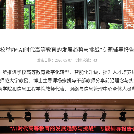
校举办“AI时代高等教育的发展趋势与挑战”专题辅导报
发布日期：2026-05-07 浏览次数：
43
进一步推进学校高等教育数字化转型、智能化升级，提升人才培养质
中师范大学教授、博士生导师杨宗凯与干部教师分享前沿理念与
育学院和信息工程学院教师代表、网络与信息管理中心全体人员