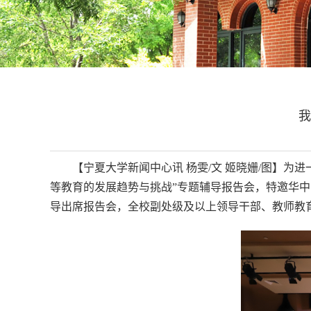
我
【宁夏大学新闻中心讯 杨雯/文 姬晓姗/图】为
等教育的发展趋势与挑战”专题辅导报告会，特邀华
导出席报告会，全校副处级及以上领导干部、教师教