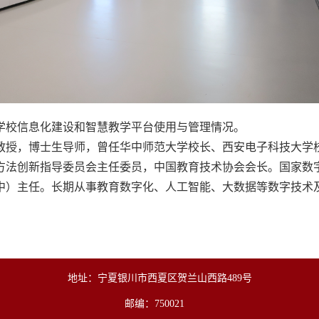
学校信息化建设和智慧教学平台使用与管理情况。
教授，博士生导师，曾任华中师范大学校长、西安电子科技大学
方法创新指导委员会主任委员，中国教育技术协会会长。国家数
中）主任。长期从事教育数字化、人工智能、大数据等数字技术
地址：宁夏银川市西夏区贺兰山西路489号
邮编：750021