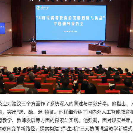
及应对建议三个方面作了系统深入的阐述与精彩分享。他指出，
育，突出“跨、融、混”特征。他详细介绍了国内外人工智能教育
育教学、教师发展等方面的探索与实践。他强调，面对现实差距，
索教育变革新路径，探索构建“师-生-机”三元协同课堂教学新模