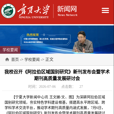
学校要闻
->
-> 正文
首页
学校要闻
我校召开《阿拉伯区域国别研究》新刊发布会暨学术
期刊高质量发展研讨会
时间：2026-07-06
点击数：
27
【宁夏大学新闻中心讯 王文娣/文、图】为深耕阿拉伯区域
国别研究领域，夯实特色学科建设根基，搭建高水平跨区域、跨
学科学术交流平台，推动学术期刊高质量内涵式发展，7月6日，
《阿拉伯区域国别研究》新刊发布会暨学术期刊高质量发展研讨