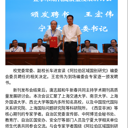
校党委常委、副校长车进宣读《阿拉伯区域国别研究》编委
会委员聘任的相关决定。王宏伟为到场编委会专家逐一颁发聘
书。
新刊发布会结束后，唐志超和牛新春共同主持学术期刊高质
量发展研讨会。本次会议汇聚了上海交通大学、南京大学、上海
外国语大学、西北大学等国内多所知名高校，以及中国现代国际
关系研究院、上海国际问题研究院等科研院所，《西亚非洲》等
核心期刊的专家学者。自治区党委宣传部、中阿博览会秘书处、
教育厅、自治区国安办、安全厅等部门人员及宁夏大学相关单位
师生代表共同参会交流。与会专家学者围绕《阿拉伯区域国别研