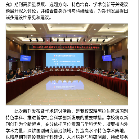
究》期刊高质量发展、选题方向、特色培育、学术创新等关键议
题展开深入讨论，并结合自身办刊与科研经验，为期刊发展提出
诸多建设性意见和建议。
此次新刊发布暨学术研讨活动，是我校深耕阿拉伯区域国别
特色学科、推进哲学社会科学创新发展的重要举措。学校将以新
刊创刊为全新起点，充分依托区位资源与学科优势，凝聚校内外
学术力量，深耕国别研究前沿领域，打造高水平特色学术阵地，
以精品期刊建设赋能学科建设、人才培养与科研创新，持续服务