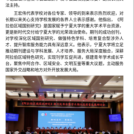
法主持。
王宏伟代表学校对各位专家、领导的到来表示热烈欢迎，对
长期以来关心支持学校发展的各界人士表示感谢。他指出，《阿
拉伯区域国别研究》是国家赋予宁夏大学的重大学术平台资源，
更是新时代交付给宁夏大学的光荣政治使命。期刊的成功创刊，
对学校深化区域国别研究、做强特色学科、培育复合型涉外人
才、提升智库服务能力具有深远意义。他表示，宁夏大学将立足
推动期刊建设与学科发展、人才培养、服务大局深度融合，深耕
阿拉伯区域特色研究，实现刊学互促共进，搭建青年学术成长平
台，聚焦中阿合作、区域安全、文明互鉴等重大议题，主动服务
国家外交战略和地方对外开放发展大局。