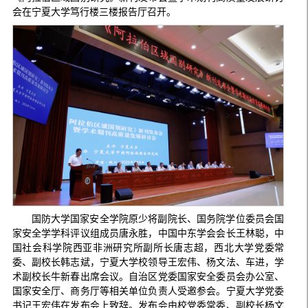
会在宁夏大学笃行楼三楼报告厅召开。
国防大学国家安全学院原少将副院长、国务院学位委员会国
家安全学学科评议组成员唐永胜，中国中东学会会长王林聪，中
国社会科学院西亚非洲研究所副所长唐志超，西北大学党委常
委、副校长韩志斌，宁夏大学校领导王宏伟、杨文法、车进，学
术副校长牛新春出席会议。自治区党委国家安全委员会办公室、
国家安全厅、商务厅等相关单位负责人受邀参会。宁夏大学党委
书记王宏伟在发布会上致辞。发布会由校党委常委、副校长杨文