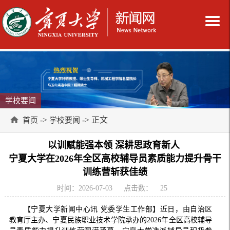
学校要闻
->
-> 正文
首页
学校要闻
以训赋能强本领 深耕思政育新人
宁夏大学在2026年全区高校辅导员素质能力提升骨干
训练营斩获佳绩
时间：2026-07-03
点击数：
25
【宁夏大学新闻中心讯 党委学生工作部】近日，由自治区
教育厅主办、宁夏民族职业技术学院承办的2026年全区高校辅导