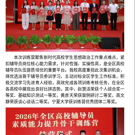
本次训练营聚焦新时代高校学生思想政治工作重点难点，紧
扣辅导员岗位核心能力需求，针对性强、实操性高，是全区高校
辅导员队伍提质培优的重要平台。我校高度重视此次集训机会，
择优选派骨干辅导员参训学习，主动对标全区学生工作标准，积
极交流学习先进育人经验，高效完成各项训练考核任务，在全区
各高校中展现出良好比拼态势。其中，赵慧洁荣获个人综合奖一
等奖、基础知识测试一等奖，黄彦天荣获案例研讨二等奖，高文
静荣获谈心谈话二等奖。宁夏大学获训练营优秀团体二等奖。