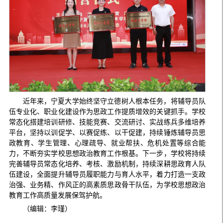
近年来，宁夏大学始终坚守立德树人根本任务，将辅导员队
伍专业化、职业化建设作为思政工作提质增效的关键抓手。学校
常态化搭建培训研修、技能竞赛、交流研讨、实战练兵多维培养
平台，坚持以训促学、以赛促练、以干促建，持续锤炼辅导员思
政教育、学生管理、心理疏导、就业帮扶、危机处置等综合能
力，不断夯实学校思想政治教育工作根基。下一步，学校将持续
完善辅导员常态化培养、考核、激励机制，持续深耕思政育人队
伍建设，全面提升辅导员履职能力与育人水平，着力打造一支政
治强、业务精、作风正的高素质思政骨干队伍，为学校思想政治
教育工作高质量发展保驾护航。
（编辑：李瑾）