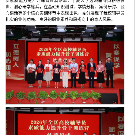
员素质能力提升训练营圆满落幕，宁夏大学选派辅导员积极参
训、潜心研学练兵，在基础知识测试、学情分析、案例研讨、谈
心谈话等多个核心实训环节中表现出色，充分展现了我校辅导员
扎实的业务功底、良好的职业素养和昂扬向上的育人风采。