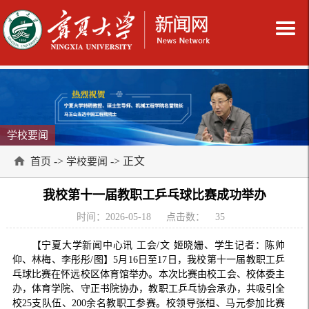
学校要闻
->
-> 正文
首页
学校要闻
我校第十一届教职工乒乓球比赛成功举办
时间：2026-05-18
点击数：
35
【宁夏大学新闻中心讯 工会/文 姬晓姗、学生记者：陈帅
仰、林梅、李彤彤/图】5月16日至17日，我校第十一届教职工乒
乓球比赛在怀远校区体育馆举办。本次比赛由校工会、校体委主
办，体育学院、守正书院协办，教职工乒乓协会承办，共吸引全
校25支队伍、200余名教职工参赛。校领导张桓、马元参加比赛