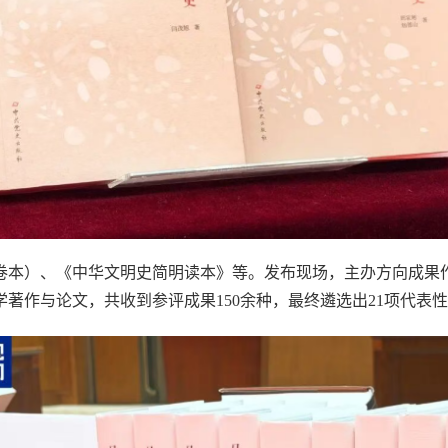
卷本）、《中华文明史简明读本》等。发布现场，主办方向成果
著作与论文，共收到参评成果150余种，最终遴选出21项代表