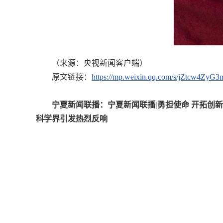
（来源：央视新闻客户端）
原文链接：
https://mp.weixin.qq.com/s/jZtcw4Z
宁夏新闻联播：宁夏新闻联播|勇担使命 开拓创
科学界引发热烈反响