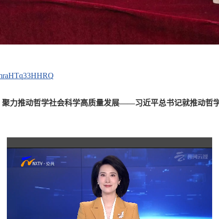
yG3mraHTq33HHRQ
新 聚力推动哲学社会科学高质量发展——习近平总书记就推动哲